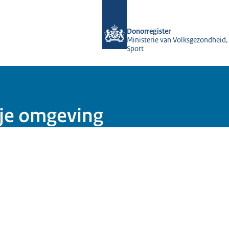
Naar de homepage van Donorregister
Donorregister
Ministerie van Volksgezondheid,
Sport
 je omgeving