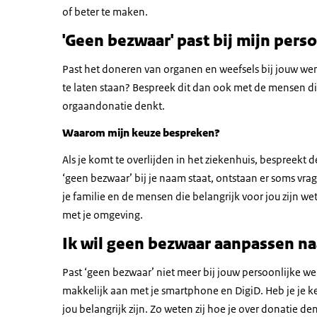
of beter te maken.
'Geen bezwaar' past bij mijn pers
Past het doneren van organen en weefsels bij jouw wen
te laten staan? Bespreek dit dan ook met de mensen die b
orgaandonatie denkt.
Waarom mijn keuze bespreken?
Als je komt te overlijden in het ziekenhuis, bespreekt de
‘geen bezwaar’ bij je naam staat, ontstaan er soms vrage
je familie en de mensen die belangrijk voor jou zijn 
met je omgeving.
Ik wil geen bezwaar aanpassen naa
Past ‘geen bezwaar’ niet meer bij jouw persoonlijke wen
makkelijk aan met je smartphone en DigiD. Heb je je 
jou belangrijk zijn. Zo weten zij hoe je over donatie de