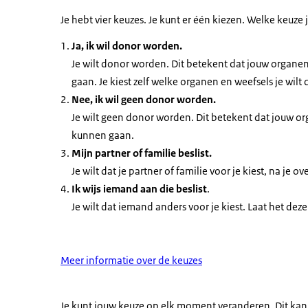
Je hebt vier keuzes. Je kunt er één kiezen. Welke keuze j
Ja, ik wil donor worden.
Je wilt donor worden. Dit betekent dat jouw organe
gaan. Je kiest zelf welke organen en weefsels je wilt
Nee, ik wil geen donor worden.
Je wilt geen donor worden. Dit betekent dat jouw or
kunnen gaan.
Mijn partner of familie beslist.
Je wilt dat je partner of familie voor je kiest, na je
Ik wijs iemand aan die beslist
.
Je wilt dat iemand anders voor je kiest. Laat het de
Meer informatie over de keuzes
Je kunt jouw keuze op elk moment veranderen. Dit ka