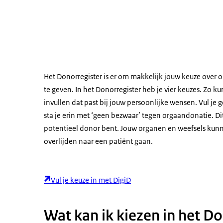
Het Donorregister is er om makkelijk jouw keuze over
te geven. In het Donorregister heb je vier keuzes. Zo kun 
invullen dat past bij jouw persoonlijke wensen. Vul je 
sta je erin met ‘geen bezwaar’ tegen orgaandonatie. Di
potentieel donor bent. Jouw organen en weefsels kun
overlijden naar een patiënt gaan.
Vul je keuze in met DigiD
Wat kan ik kiezen in het D