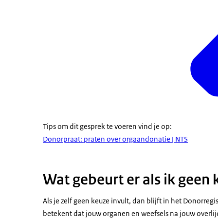
Tips om dit gesprek te voeren vind je op:
Donorpraat: praten over orgaandonatie | NTS
Wat gebeurt er als ik geen 
Als je zelf geen keuze invult, dan blijft in het Donorre
betekent dat jouw organen en weefsels na jouw overl