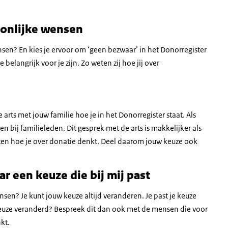
oonlijke wensen
sen? En kies je ervoor om ‘geen bezwaar’ in het Donorregister
elangrijk voor je zijn. Zo weten zij hoe jij over
 arts met jouw familie hoe je in het Donorregister staat. Als
n bij familieleden. Dit gesprek met de arts is makkelijker als
weten hoe je over donatie denkt. Deel daarom jouw keuze ook
r een keuze die bij mij past
sen? Je kunt jouw keuze altijd veranderen. Je past je keuze
keuze veranderd? Bespreek dit dan ook met de mensen die voor
nkt.