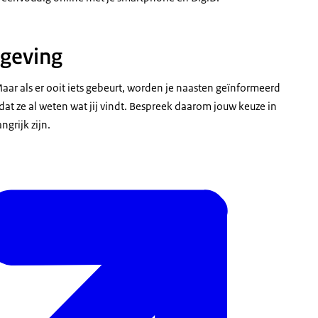
mgeving
Maar als er ooit iets gebeurt, worden je naasten geïnformeerd
 dat ze al weten wat jij vindt. Bespreek daarom jouw keuze in
grijk zijn.