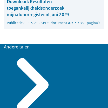
Download:
Resultaten
toegankelijkheidsonderzoek
mijn.donorregister.nl juni 2023
Publicatie
21-06-2023
PDF-document
305.5 KB
31 pagina's
Andere talen