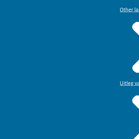
Other l
Uitleg 