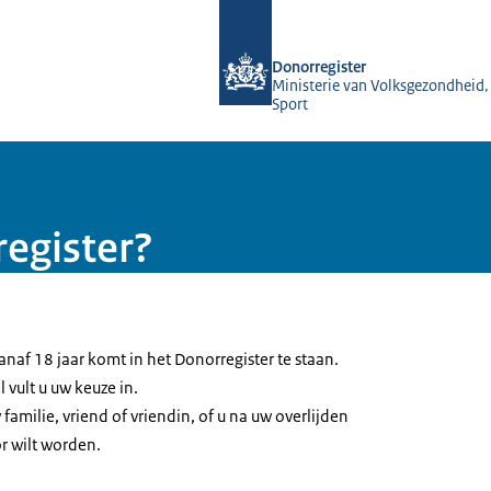
Naar de homepage van Donorregister
Donorregister
Ministerie van Volksgezondheid,
Sport
egister?
naf 18 jaar komt in het Donorregister te staan.
vult u uw keuze in.
familie, vriend of vriendin, of u na uw overlijden
r wilt worden.