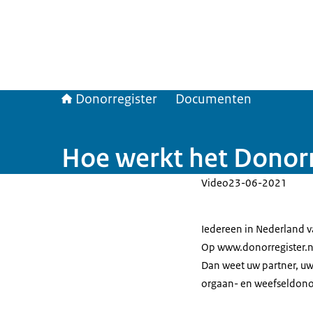
Donorregister
Documenten
Hoe werkt het Donorr
Video
23-06-2021
Iedereen in Nederland va
Op www.donorregister.nl 
Dan weet uw partner, uw 
orgaan- en weefseldono