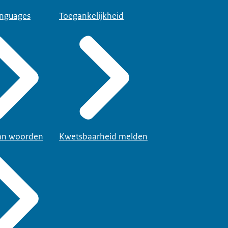
anguages
Toegankelijkheid
van woorden
Kwetsbaarheid melden