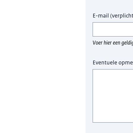
E-mail
(
verplich
Voer hier een geld
Eventuele opme