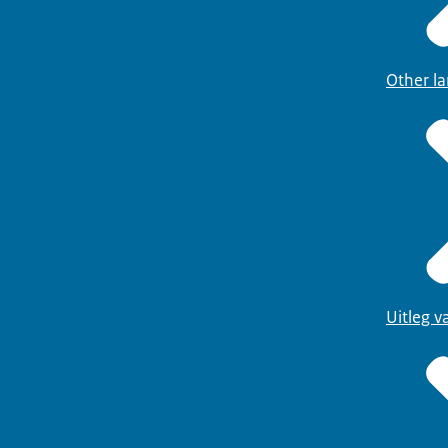
Other l
Uitleg 