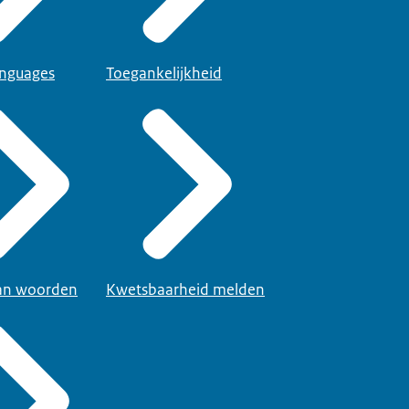
anguages
Toegankelijkheid
van woorden
Kwetsbaarheid melden