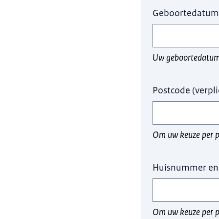
Geboortedatum
Uw geboortedatum 
Postcode
(
verpli
Om uw keuze per po
Huisnummer en 
Om uw keuze per p