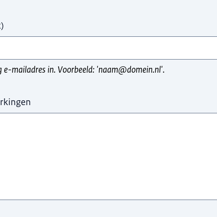
t
)
ig e-mailadres in. Voorbeeld: 'naam@domein.nl'.
rkingen