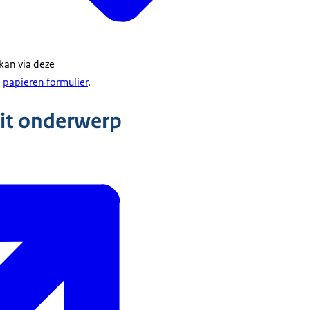
 kan via deze
n
papieren formulier
.
dit onderwerp