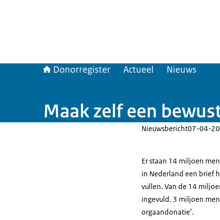
Donorregister
Actueel
Nieuws
Maak zelf een bewus
Nieuwsbericht
07-04-20
Er staan 14 miljoen men
in Nederland een brief 
vullen. Van de 14 miljo
ingevuld. 3 miljoen men
orgaandonatie’.