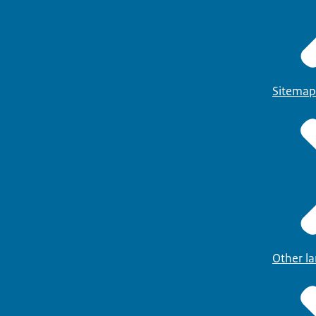
Sitemap
Other l