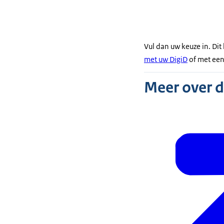
Vul dan uw keuze in. Dit
met uw DigiD
of met ee
Meer over 