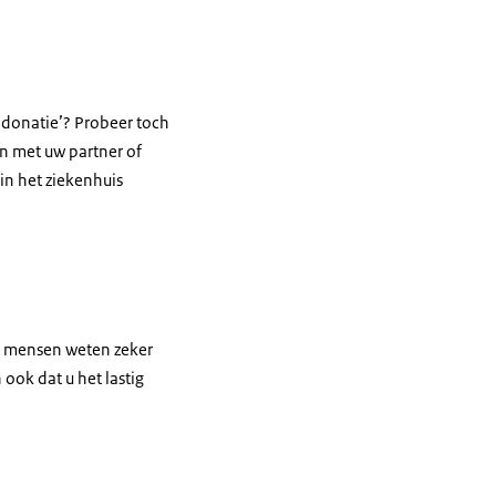
ndonatie’? Probeer toch
en met uw partner of
 in het ziekenhuis
 mensen weten zeker
 ook dat u het lastig