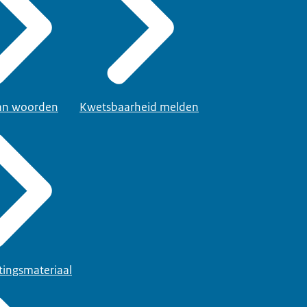
van woorden
Kwetsbaarheid melden
tingsmateriaal