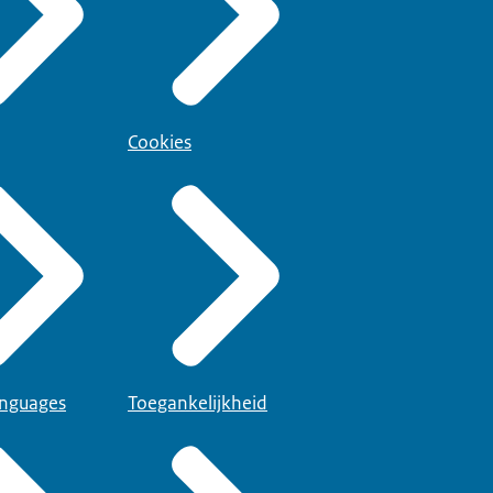
Cookies
anguages
Toegankelijkheid