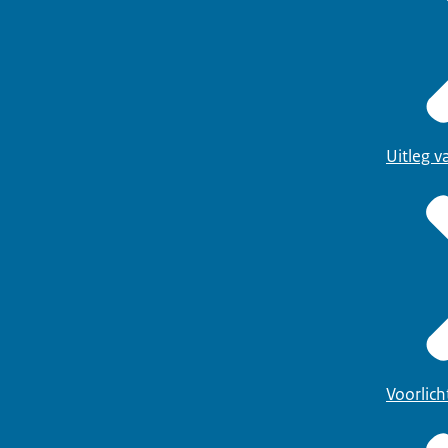
Uitleg 
Voorlich