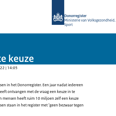
Naar de homepage van Donorregister
Donorregister
Ministerie van Volksgezondheid,
Sport
te keuze
22 | 14:05
sen in het Donorregister. Een jaar nadat iedereen
heeft ontvangen met de vraag een keuze in te
en mensen heeft ruim 10 miljoen zelf een keuze
sen staan in het register met ‘geen bezwaar tegen