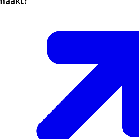
emaakt?