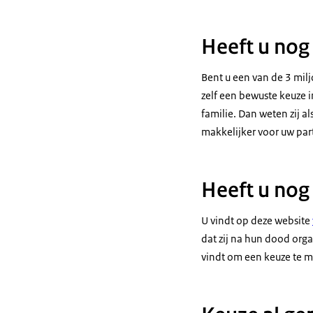
Heeft u nog
Bent u een van de 3 mil
zelf een bewuste keuze i
familie. Dan weten zij a
makkelijker voor uw part
Heeft u nog
U vindt op deze website
dat zij na hun dood orga
vindt om een keuze te m