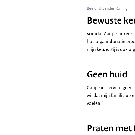
Beeld: © Sander Koning
Bewuste ke
Voordat Garip zijn keuze 
hoe orgaandonatie precie
mijn keuze. Zij is ook o
Geen huid
Garip kiest ervoor geen h
wil dat mijn familie op
voelen.”
Praten met 