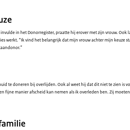
uze
invulde in het Donorregister, praatte hij erover met zijn vrouw. Ook la
s werkt. “Ik vind het belangrijk dat mijn vrouw achter mijn keuze st
rgaandonor.”
uid te doneren bij overlijden. Ook al weet hij dat dit niet te zien is
 een fijne manier afscheid kan nemen als ik overleden ben. Zij moet
familie