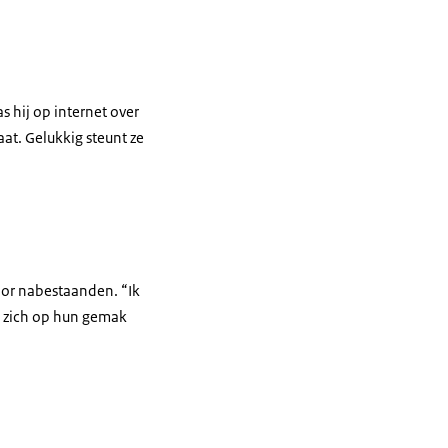
s hij op internet over
aat. Gelukkig steunt ze
 voor nabestaanden. “Ik
en zich op hun gemak