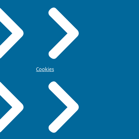
Cookies