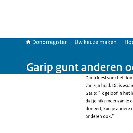
Donorregister
Uw keuze maken
Hoe
Garip gunt anderen o
Garip kiest voor het do
van zijn huid. Dit is wa
Garip: “Ik geloof in het 
dat je niks meer aan je 
doneert, kun je andere m
anderen ook.”