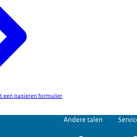
t een papieren formulier
Andere talen
Servic