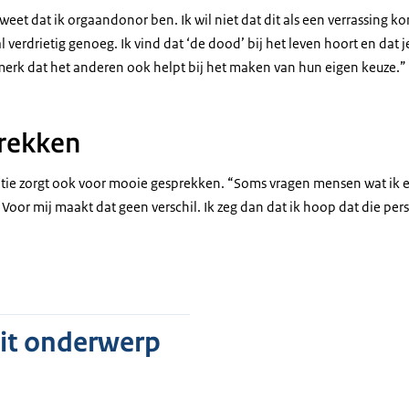
weet dat ik orgaandonor ben. Ik wil niet dat dit als een verrassing ko
al verdrietig genoeg. Ik vind dat ‘de dood’ bij het leven hoort en dat j
merk dat het anderen ook helpt bij het maken van hun eigen keuze.”
rekken
ie zorgt ook voor mooie gesprekken. “Soms vragen mensen wat ik er
. Voor mij maakt dat geen verschil. Ik zeg dan dat ik hoop dat die pe
dit onderwerp