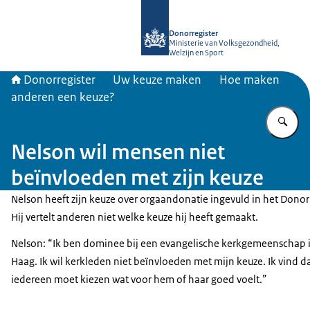
Naar de homepage van Donorregiste
Donorregister
Ministerie van Volksgezondheid,
Welzijn en Sport
Donorregister
Uw keuze maken
Hoe maken
anderen een keuze?
Vu
Nelson wil mensen niet
beïnvloeden met zijn keuze
Nelson heeft zijn keuze over orgaandonatie ingevuld in het Donorr
Hij vertelt anderen niet welke keuze hij heeft gemaakt.
Nelson: “Ik ben dominee bij een evangelische kerkgemeenschap 
Haag. Ik wil kerkleden niet beïnvloeden met mijn keuze. Ik vind d
iedereen moet kiezen wat voor hem of haar goed voelt.”