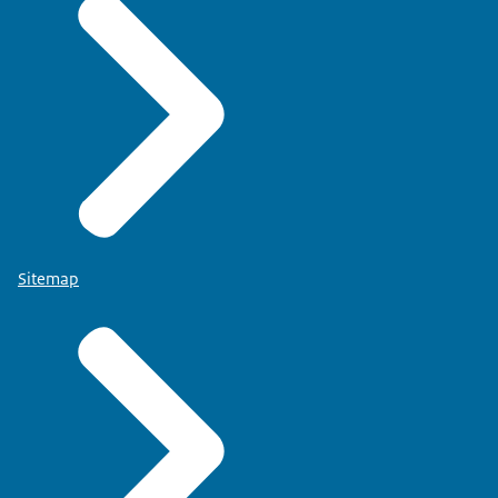
Sitemap