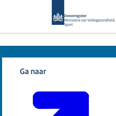
Naar de homepage van Donorregister
Donorregister
Ministerie van Volksgezondheid,
Sport
Ga naar