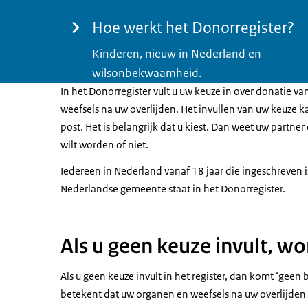
Hoe werkt het Donorregister?
Kinderen, nieuw in Nederland en
wilsonbekwaamheid.
In het Donorregister vult u uw keuze in over donatie v
weefsels na uw overlijden. Het invullen van uw keuze k
post. Het is belangrijk dat u kiest. Dan weet uw partner
wilt worden of niet.
Iedereen in Nederland vanaf 18 jaar die ingeschreven i
Nederlandse gemeente staat in het Donorregister.
Als u geen keuze invult, w
Als u geen keuze invult in het register, dan komt ‘gee
betekent dat uw organen en weefsels na uw overlijde