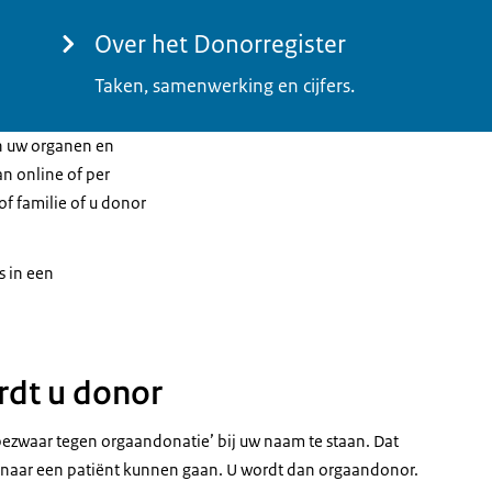
Over het Donorregister
Taken, samenwerking en cijfers.
an uw organen en
an online of per
 of familie of u donor
s in een
ordt u donor
n bezwaar tegen orgaandonatie’ bij uw naam te staan. Dat
n naar een patiënt kunnen gaan. U wordt dan orgaandonor.