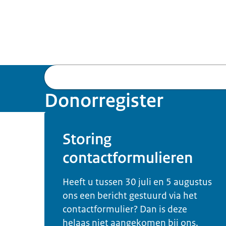
Donorregister
Storing
contactformulieren
Heeft u tussen 30 juli en 5 augustus
ons een bericht gestuurd via het
contactformulier? Dan is deze
helaas niet aangekomen bij ons.