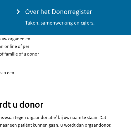
Over het Donorregister
Taken, samenwerking en cijfers.
an uw organen en
an online of per
 of familie of u donor
s in een
ordt u donor
n bezwaar tegen orgaandonatie’ bij uw naam te staan. Dat
n naar een patiënt kunnen gaan. U wordt dan orgaandonor.