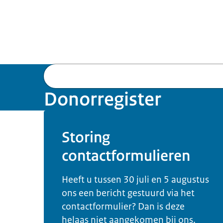
Donorregister
Storing
contactformulieren
Heeft u tussen 30 juli en 5 augustus
ons een bericht gestuurd via het
contactformulier? Dan is deze
helaas niet aangekomen bij ons.