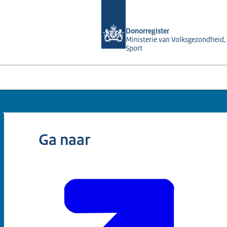
Naar de homepage van Donorregister
Donorregister
Ministerie van Volksgezondheid,
Sport
Ga naar