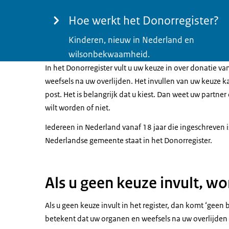
Hoe werkt het Donorregister?
Kinderen, nieuw in Nederland en
wilsonbekwaamheid.
In het Donorregister vult u uw keuze in over donatie v
weefsels na uw overlijden. Het invullen van uw keuze k
post. Het is belangrijk dat u kiest. Dan weet uw partner
wilt worden of niet.
Iedereen in Nederland vanaf 18 jaar die ingeschreven i
Nederlandse gemeente staat in het Donorregister.
Als u geen keuze invult, w
Als u geen keuze invult in het register, dan komt ‘gee
betekent dat uw organen en weefsels na uw overlijde