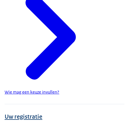
Wie mag een keuze invullen?
Uw registratie