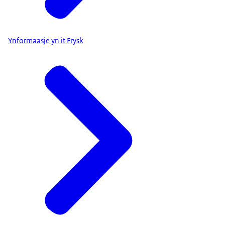
Ynformaasje yn it Frysk