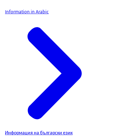
Information in Arabic
Информация на български език